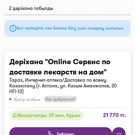
2 дәріхана табылды
Қол жетімділік пен бағаны білу үшін қоңырау шалыңыз
Дәріхана "Online Сервис по
доставке лекарств на дом"
Тараз, Интернет-аптека/Доставка по всему
Казахстану (г. Астана, ул. Касым Аманжолов, 20
НП-13)
Қазір жабық
Как добраться?
21 770 тг.
Жаңартылды: 30 мин. бұрын
Байланыс