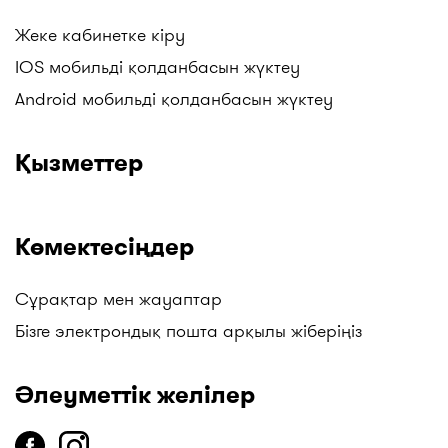
Жеке кабинетке кіру
IOS мобильді қолданбасын жүктеу
Android мобильді қолданбасын жүктеу
Қызметтер
Көмектесіңдер
Сұрақтар мен жауаптар
Бізге электрондық пошта арқылы жіберіңіз
Әлеуметтік желілер