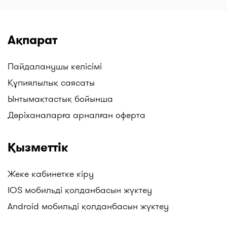
Ақпарат
Пайдаланушы келісімі
Құпиялылық саясаты
Ынтымақтастық бойынша
Дәріханаларға арналған оферта
Қызметтік
Жеке кабинетке кіру
IOS мобильді қолданбасын жүктеу
Android мобильді қолданбасын жүктеу