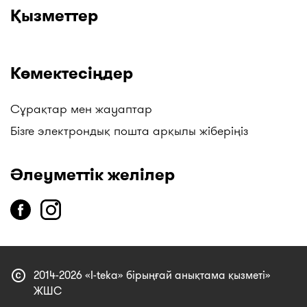
Қызметтер
Көмектесіңдер
Сұрақтар мен жауаптар
Бізге электрондық пошта арқылы жіберіңіз
Әлеуметтік желілер
copyright
2014-2026 «I-teka» бірыңғай анықтама қызметі»
ЖШС