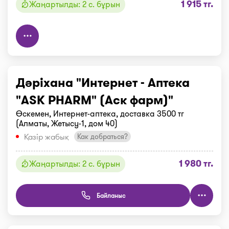
1 915 тг.
Жаңартылды: 2 с. бұрын
Дәріхана "Интернет - Аптека
"ASK PHARM" (Аск фарм)"
Өскемен, Интернет-аптека, доставка 3500 тг
(Алматы, Жетысу-1, дом 40)
Қазір жабық
Как добраться?
1 980 тг.
Жаңартылды: 2 с. бұрын
Байланыс