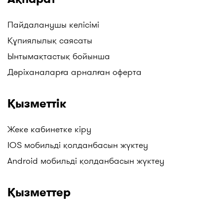
Пайдаланушы келісімі
Құпиялылық саясаты
Ынтымақтастық бойынша
Дәріханаларға арналған оферта
Қызметтік
Жеке кабинетке кіру
IOS мобильді қолданбасын жүктеу
Android мобильді қолданбасын жүктеу
Қызметтер