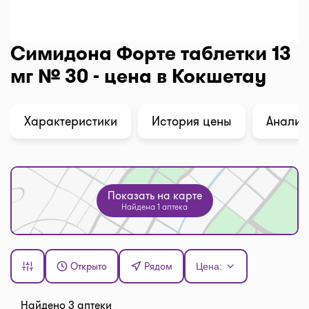
Симидона Форте таблетки 13
мг № 30 - цена в Кокшетау
Характеристики
История цены
Анализ
Показать на карте
Найдена 1 аптека
Открыто
Рядом
Цена:
Найдено 3 аптеки