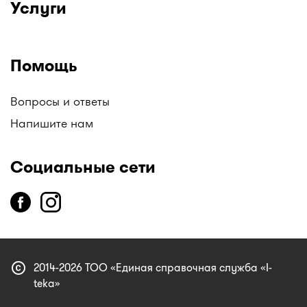
Услуги
Помощь
Вопросы и ответы
Напишите нам
Социальные сети
copyright
2014-2026 ТОО «Единая справочная служба «I-
teka»