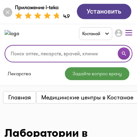
account_circle
Костанай
search
Лекарства
Задайте вопрос врачу
Главная
Медицинские центры в Костанае
Лаборатории в