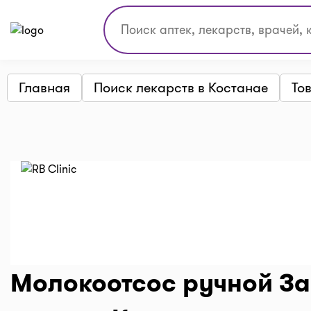
Главная
Поиск лекарств в Костанае
То
Молокоотсос ручной За