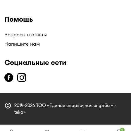
Помощь
Вопросы и ответы
Напишите нам
Социальные сети
copyright
2014-2026 ТОО «Единая справочная служба «I-
teka»
0