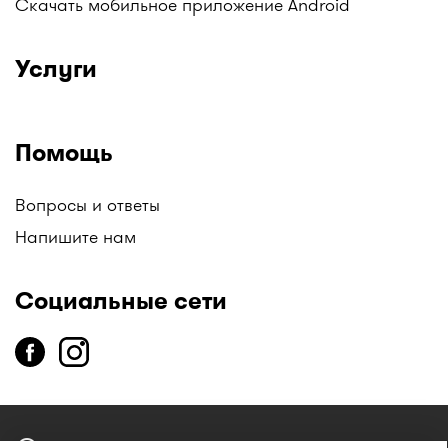
Скачать мобильное приложение Android
Услуги
Помощь
Вопросы и ответы
Напишите нам
Социальные сети
copyright
2014-2026 ТОО «Единая справочная служба «I-