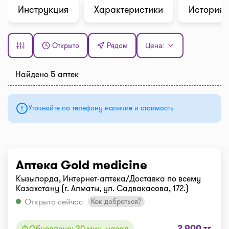
Инструкция
Характеристики
История 
Открыто
Рядом
Цена:
Найдено 5 аптек
Уточняйте по телефону наличие и стоимость
Аптека Gold medicine
Кызылорда, Интернет-аптека/Доставка по всему
Казахстану (г. Алматы, ул. Садвакасова, 172.)
Открыто сейчас
Как добраться?
2 900 тг.
Обновлено: 30 мин. назад