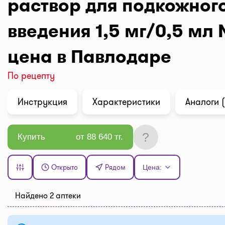
раствор для подкожног
введения 1,5 мг/0,5 мл 
цена в Павлодаре
По рецепту
Инструкция
Характеристики
Аналоги (
?
Купить
от 88 640 тг.
Открыто
Рядом
Цена:
Найдено 2 аптеки