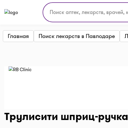
Главная
Поиск лекарств в Павлодаре
Л
Трулисити шприц-ручк