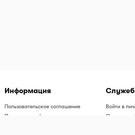
Информация
Служеб
Пользовательское соглашение
Войти в ли
Политика конфиденциальности
Скачать мо
По сотрудничеству
Скачать мо
Android