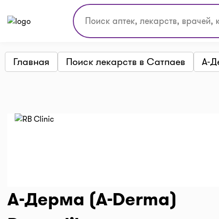
Главная
Поиск лекарств в Сатпаев
А-Д
А-Дерма (A-Derma)