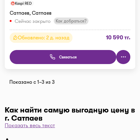
Kaspi RED
Сатпаев, Сатпаев
Сейчас закрыто
Как добраться?
10 590 тг.
Обновлено: 2 д. назад
Связаться
Показано с 1–3 из 3
Как найти самую выгодную цену в
г. Сатпаев
Показать весь текст
Чтобы отфильтровать аптеки по цене, нажмите
"Фильтр", далее "По цене, от 1..." и кнопку