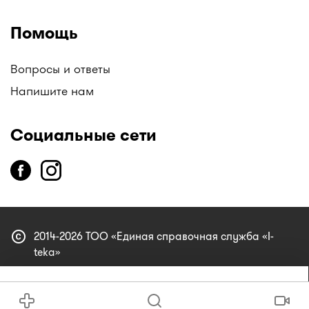
Помощь
Вопросы и ответы
Напишите нам
Социальные сети
copyright
2014-2026 ТОО «Единая справочная служба «I-
teka»