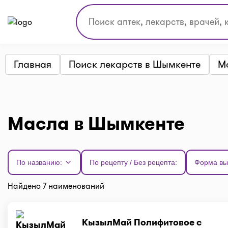
Главная
Поиск лекарств в Шымкенте
М
Масла в Шымкенте
По названию:
По рецепту / Без рецепта:
Форма вы
Найдено 7 наименований
КызылМай Полифитовое с