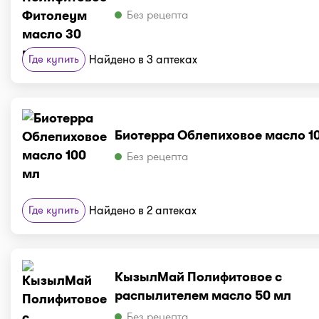
Без рецепта
Где купить
Найдено в 3 аптеках
Биотерра Облепиховое масло 1
Без рецепта
Где купить
Найдено в 2 аптеках
КызылМай Полифитовое с
распылителем масло 50 мл
Без рецепта