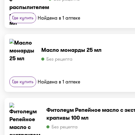
Где купить
Найдена в 1 аптеке
Масло монарды 25 мл
Без рецепта
Где купить
Найдена в 1 аптеке
Фитолеум Репейное масло с экс
крапивы 100 мл
Без рецепта