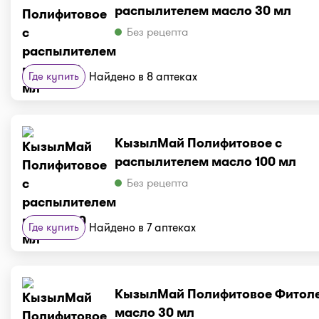
распылителем масло 30 мл
Без рецепта
Где купить
Найдено в 8 аптеках
КызылМай Полифитовое с
распылителем масло 100 мл
Без рецепта
Где купить
Найдено в 7 аптеках
КызылМай Полифитовое Фитол
масло 30 мл