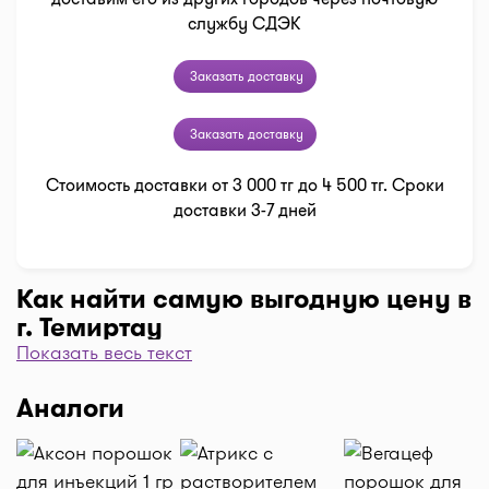
службу СДЭК
Заказать доставку
Заказать доставку
Стоимость доставки от 3 000 тг до 4 500 тг. Сроки
доставки 3-7 дней
Как найти самую выгодную цену в
г. Темиртау
Показать весь текст
Чтобы отфильтровать аптеки по цене, нажмите
"Фильтр", далее "По цене, от 1..." и кнопку
Аналоги
"Выбрать". Самая низкая цена в аптеке перед
вами. Экономьте с помощью сервиса I-teka!
Доставка