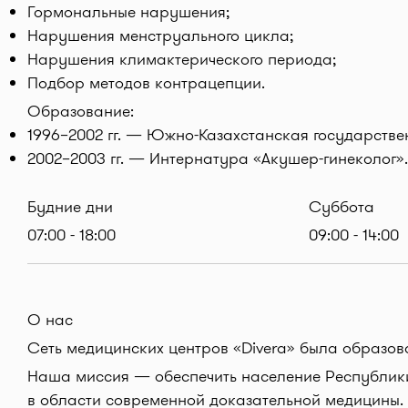
Гормональные нарушения;
Нарушения менструального цикла;
Нарушения климактерического периода;
Подбор методов контрацепции.
Образование:
1996–2002 гг. — Южно-Казахстанская государств
2002–2003 гг. — Интернатура «Акушер-гинеколог».
Будние дни
Суббота
07:00 - 18:00
09:00 - 14:00
О нас
Сеть медицинских центров «Divera» была образова
Наша миссия — обеспечить население Республики
в области современной доказательной медицины.