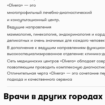
«Divera» — это
многопрофильный лечебно-диагностический
и консультационный центр.
Ведущие направления
маммология, гинекология, эндокринология и ка
деликатных и очень значимых для каждого челове
В дополнение к ведущим направлениям функцио
высокоспециализированное отделение: клинико-д
Сеть медицинских центров «Divera» обладает со
позволяющим проводить комплексную диагностик
Отличительная черта «Divera» — это сочетание п
подхода и качественного сервиса
Врачи в других городах