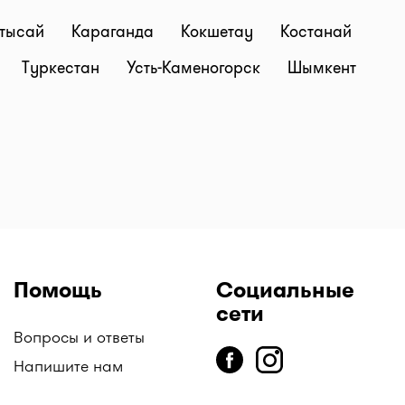
тысай
Караганда
Кокшетау
Костанай
Туркестан
Усть-Каменогорск
Шымкент
Помощь
Социальные
сети
Вопросы и ответы
Напишите нам