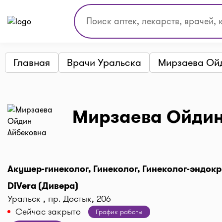
Главная
Врачи Уральска
Мирзаева Ой
Мирзаева Ойдин
Акушер-гинеколог, Гинеколог, Гинеколог-эндок
DiVera (Дивера)
Уральск , пр. Достык, 206
Сейчас закрыто
График работы