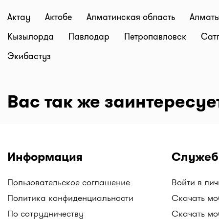
Актау
Актобе
Алматинская область
Алмат
Кызылорда
Павлодар
Петропавловск
Сат
Экибастуз
Вас так же заинтересуе
Информация
Служеб
Пользовательское соглашение
Войти в ли
Политика конфиденциальности
Скачать мо
По сотрудничеству
Скачать мо