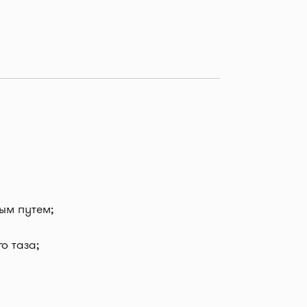
ым путем;
о таза;