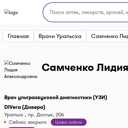
Главная
Врачи Уральска
Самченко Ли
Самченко Лидия
Врач ультразвуковой диагностики (УЗИ)
DiVera (Дивера)
Уральск , пр. Достык, 206
Сейчас закрыто
График работы