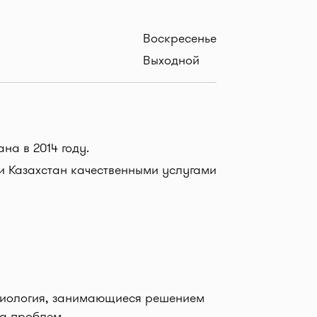
Воскресенье
Выходной
на в 2014 году.
 Казахстан качественными услугами
рдиология, занимающиеся решением
ка проблем.