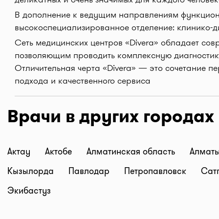
В дополнение к ведущим направлениям функцио
высокоспециализированное отделение: клинико-д
Сеть медицинских центров «Divera» обладает со
позволяющим проводить комплексную диагностик
Отличительная черта «Divera» — это сочетание п
подхода и качественного сервиса
Врачи в других городах
Актау
Актобе
Алматинская область
Алмат
Кызылорда
Павлодар
Петропавловск
Сат
Экибастуз