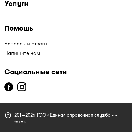
Услуги
Помощь
Вопросы и ответы
Напишите нам
Социальные сети
copyright
2014-2026 ТОО «Единая справочная служба «I-
teka»