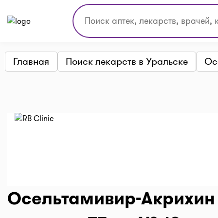
Главная
Поиск лекарств в Уральске
Ос
Осельтамивир-Акрихин