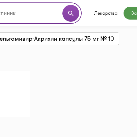
Лекарства
За
search
ельтамивир-Акрихин капсулы 75 мг № 10