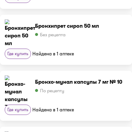
Бронхипрет сироп 50 мл
Без рецепта
Где купить
Найдена в 1 аптеке
Бронхо-мунал капсулы 7 мг № 10
По рецепту
Где купить
Найдена в 1 аптеке