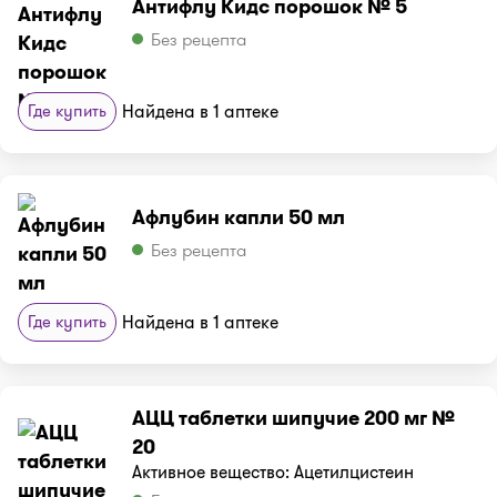
Антифлу Кидс порошок № 5
Без рецепта
Где купить
Найдена в 1 аптеке
Афлубин капли 50 мл
Без рецепта
Где купить
Найдена в 1 аптеке
АЦЦ таблетки шипучие 200 мг №
20
Активное вещество: Ацетилцистеин