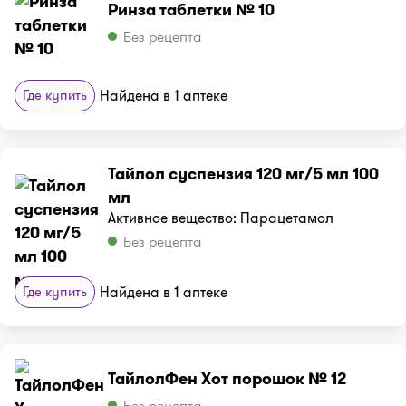
Ринза таблетки № 10
Без рецепта
Где купить
Найдена в 1 аптеке
Тайлол суспензия 120 мг/5 мл 100
мл
Активное вещество: Парацетамол
Без рецепта
Где купить
Найдена в 1 аптеке
ТайлолФен Хот порошок № 12
Без рецепта