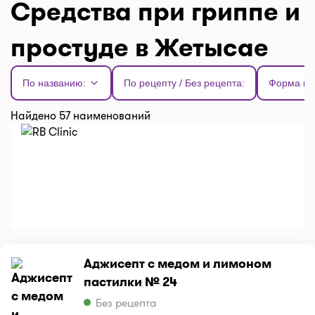
Средства при гриппе и
простуде в Жетысае
По названию:
По рецепту / Без рецепта:
Форма вы
Найдено 57 наименований
Аджисепт с медом и лимоном
пастилки № 24
Без рецепта