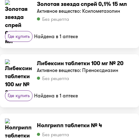
Золотая звезда спрей 0,1% 15 мл
Активное вещество: Ксилометазолин
Без рецепта
Где купить
Найдена в 1 аптеке
Либексин таблетки 100 мг № 20
Активное вещество: Преноксдиазин
Без рецепта
Где купить
Найдена в 1 аптеке
Нолгрипп таблетки № 4
Без рецепта