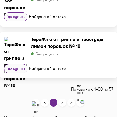
Где купить
Найдена в 1 аптеке
ТераФлю от гриппа и простуды
лимон порошок № 10
Без рецепта
Где купить
Найдена в 1 аптеке
Показано с 1–30 из 57
<
>
1
2