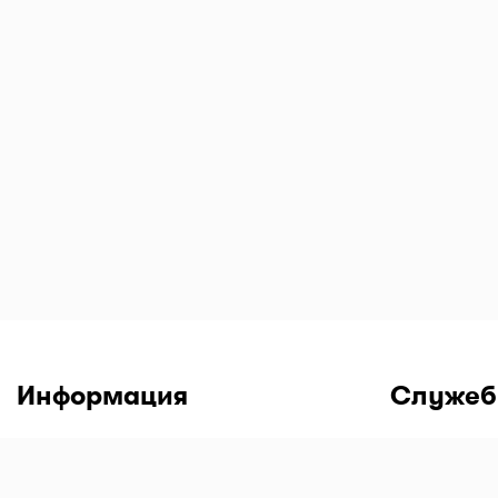
Информация
Служеб
Пользовательское соглашение
Войти в ли
Политика конфиденциальности
Скачать мо