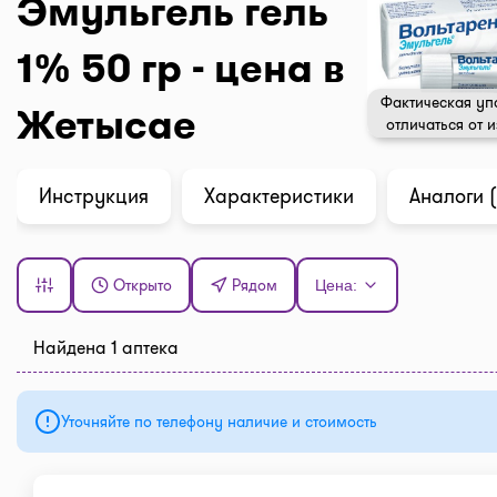
Эмульгель гель
1% 50 гр - цена в
Фактическая уп
Жетысае
отличаться от 
Инструкция
Характеристики
Аналоги (
Открыто
Рядом
Цена:
Найдена 1 аптека
Уточняйте по телефону наличие и стоимость