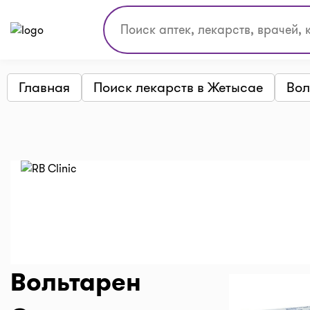
Главная
Поиск лекарств в Жетысае
Вол
Вольтарен