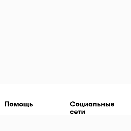
Помощь
Социальные
сети
Вопросы и ответы
Напишите нам