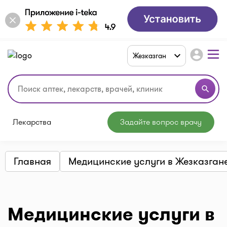
account_circle
Жезказган
search
Лекарства
Задайте вопрос врачу
Главная
Медицинские услуги в Жезказган
Медицинские услуги в