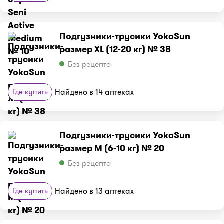
Подгузники-трусики YokoSun
размер XL (12-20 кг) № 38
Без рецепта
Где купить
Найдено в 14 аптеках
Подгузники-трусики YokoSun
размер M (6-10 кг) № 20
Без рецепта
Где купить
Найдено в 13 аптеках