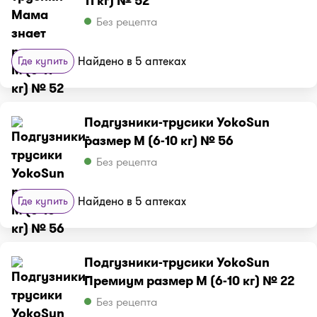
11 кг) № 52
Без рецепта
Где купить
Найдено в 5 аптеках
Подгузники-трусики YokoSun
размер M (6-10 кг) № 56
Без рецепта
Где купить
Найдено в 5 аптеках
Подгузники-трусики YokoSun
Премиум размер M (6-10 кг) № 22
Без рецепта