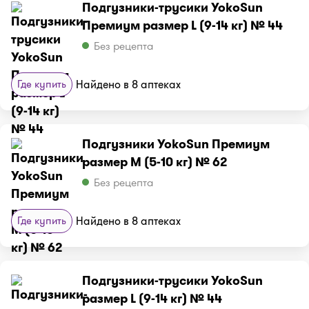
Подгузники-трусики YokoSun
Премиум размер L (9-14 кг) № 44
Без рецепта
Где купить
Найдено в 8 аптеках
Подгузники YokoSun Премиум
размер М (5-10 кг) № 62
Без рецепта
Где купить
Найдено в 8 аптеках
Подгузники-трусики YokoSun
размер L (9-14 кг) № 44