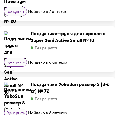
Где купить
Найдено в 7 аптеках
Подгузники-трусы для взрослых
Super Seni Active Small № 10
Без рецепта
Где купить
Найдено в 6 аптеках
Подгузники YokoSun размер S (3-6
кг) № 72
Без рецепта
Где купить
Найдено в 6 аптеках