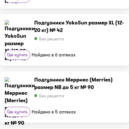
Подгузники YokoSun размер XL (12-
20 кг) № 42
Без рецепта
Где купить
Найдено в 6 аптеках
Подгузники Мерриес (Merries)
размер NВ до 5 кг № 90
Без рецепта
Где купить
Найдено в 5 аптеках