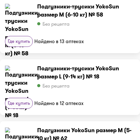
Подгузники-трусики YokoSun
размер M (6-10 кг) № 58
Без рецепта
Где купить
Найдено в 13 аптеках
Подгузники-трусики YokoSun
размер L (9-14 кг) № 18
Без рецепта
Где купить
Найдено в 12 аптеках
Подгузники YokoSun размер М (5-
10 кг) № 62