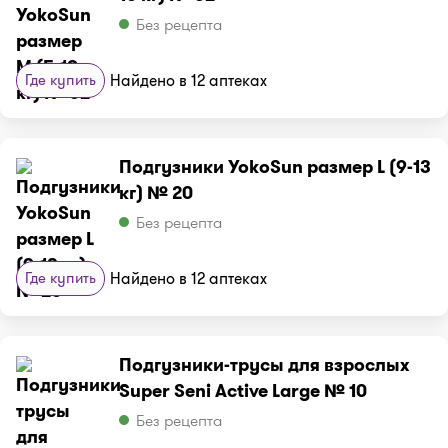
Без рецепта
Где купить
Найдено в 12 аптеках
Подгузники YokoSun размер L (9-13
кг) № 20
Без рецепта
Где купить
Найдено в 12 аптеках
Подгузники-трусы для взрослых
Super Seni Active Large № 10
Без рецепта