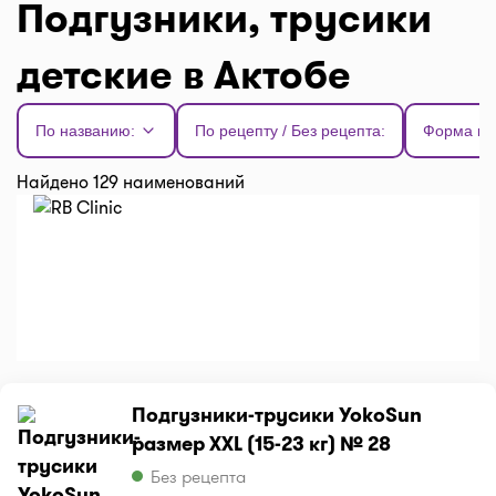
Подгузники, трусики
детские в Актобе
По названию:
По рецепту / Без рецепта:
Форма вы
Найдено 129 наименований
Подгузники-трусики YokoSun
размер XXL (15-23 кг) № 28
Без рецепта