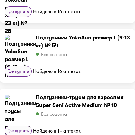
Где купить
Найдено в 16 аптеках
Подгузники YokoSun размер L (9-13
кг) № 54
Без рецепта
Где купить
Найдено в 16 аптеках
Подгузники-трусы для взрослых
Super Seni Active Medium № 10
Без рецепта
Где купить
Найдено в 14 аптеках