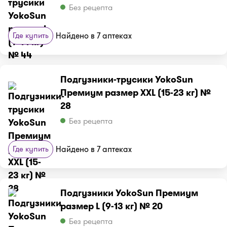
Без рецепта
Где купить
Найдено в 7 аптеках
Подгузники-трусики YokoSun
Премиум размер XXL (15-23 кг) №
28
Без рецепта
Где купить
Найдено в 7 аптеках
Подгузники YokoSun Премиум
размер L (9-13 кг) № 20
Без рецепта