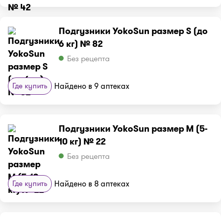
Подгузники YokoSun размер S (до
6 кг) № 82
Без рецепта
Где купить
Найдено в 9 аптеках
Подгузники YokoSun размер М (5-
10 кг) № 22
Без рецепта
Где купить
Найдено в 8 аптеках