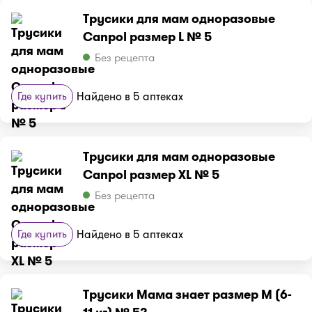
Трусики для мам одноразовые
Canpol размер L № 5
Без рецепта
Где купить
Найдено в 5 аптеках
Трусики для мам одноразовые
Canpol размер XL № 5
Без рецепта
Где купить
Найдено в 5 аптеках
Трусики Мама знает размер M (6-