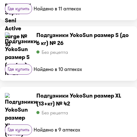
Где купить
Найдено в 11 аптеках
Подгузники YokoSun размер S (до
6 кг) № 26
Без рецепта
Где купить
Найдено в 10 аптеках
Подгузники YokoSun размер XL
(13+кг) № 42
Без рецепта
Где купить
Найдено в 9 аптеках