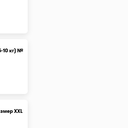
-10 кг) №
змер XXL