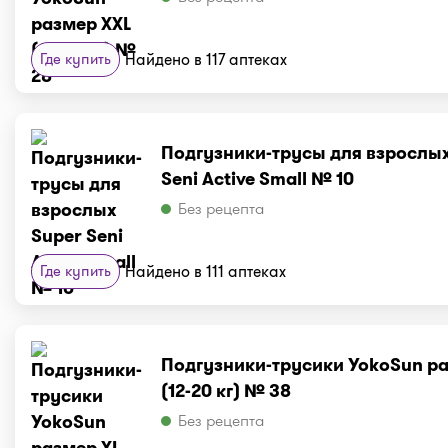
Где купить
Найдено в 117 аптеках
Подгузники-трусы для взрослых
Seni Active Small № 10
Без рецепта
Где купить
Найдено в 111 аптеках
Подгузники-трусики YokoSun ра
(12-20 кг) № 38
Без рецепта