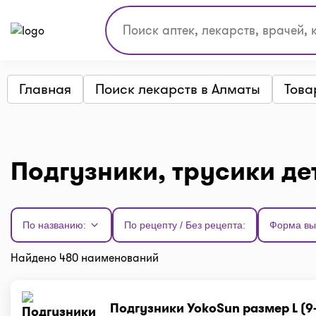
Главная
Поиск лекарств в Алматы
Това
Подгузники, трусики де
По названию:
По рецепту / Без рецепта:
Форма вы
Найдено 480 наименований
Подгузники YokoSun размер L (9-