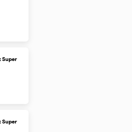
 Super
 Super