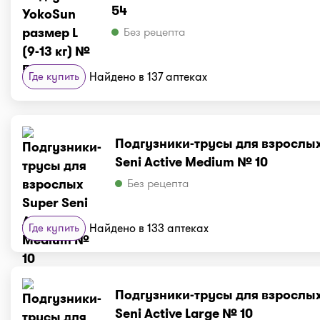
54
Без рецепта
Где купить
Найдено в 137 аптеках
Подгузники-трусы для взрослых
Seni Active Medium № 10
Без рецепта
Где купить
Найдено в 133 аптеках
Подгузники-трусы для взрослых
Seni Active Large № 10