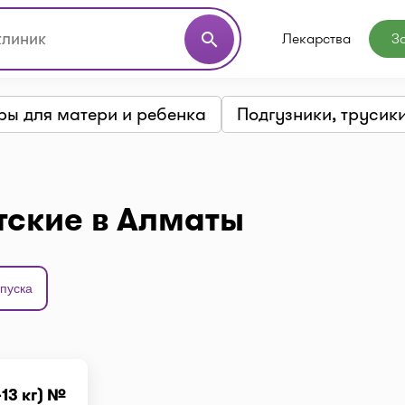
Лекарства
З
search
ры для матери и ребенка
Подгузники, трусик
тские в Алматы
пуска
13 кг) №