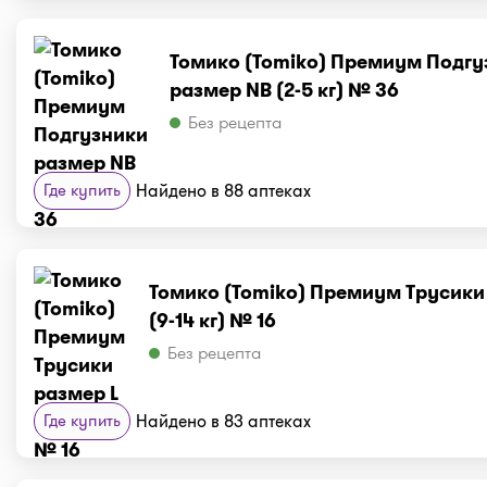
Томико (Tomiko) Премиум Подгу
размер NB (2-5 кг) № 36
Без рецепта
Где купить
Найдено в 88 аптеках
Томико (Tomiko) Премиум Трусики
(9-14 кг) № 16
Без рецепта
Где купить
Найдено в 83 аптеках