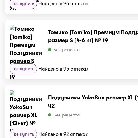
Где купить
Найдено в 96 аптеках
Томико (Tomiko) Премиум Подгу
размер S (4-6 кг) № 19
Без рецепта
Где купить
Найдено в 95 аптеках
Подгузники YokoSun размер XL (
42
Без рецепта
Где купить
Найдено в 92 аптеках