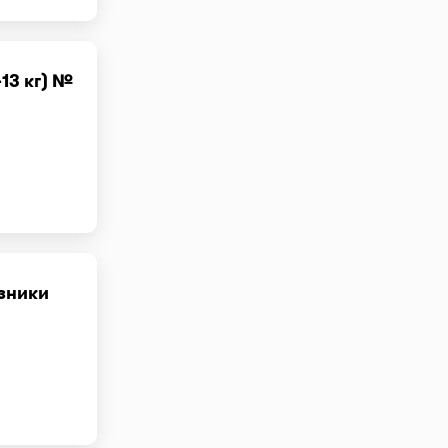
13 кг) №
зники