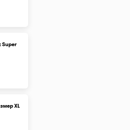
 Super
змер XL