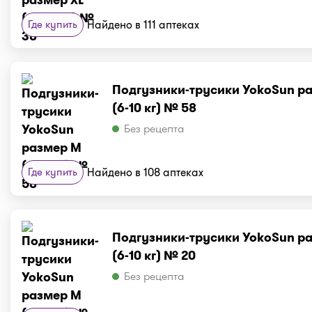
Где купить
Найдено в 111 аптеках
Подгузники-трусики YokoSun р
(6-10 кг) № 58
Без рецепта
Где купить
Найдено в 108 аптеках
Подгузники-трусики YokoSun р
(6-10 кг) № 20
Без рецепта