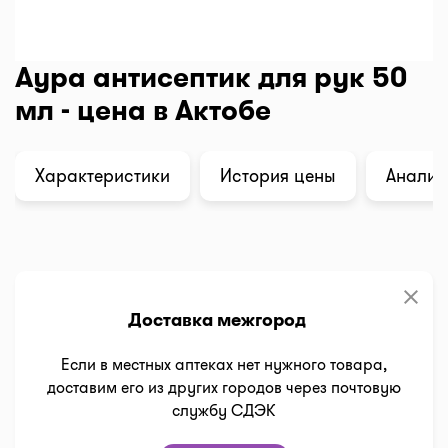
Аура антисептик для рук 50
мл - цена в Актобе
Характеристики
История цены
Анализ
clear
Доставка межгород
Если в местных аптеках нет нужного товара,
доставим его из других городов через почтовую
службу СДЭК