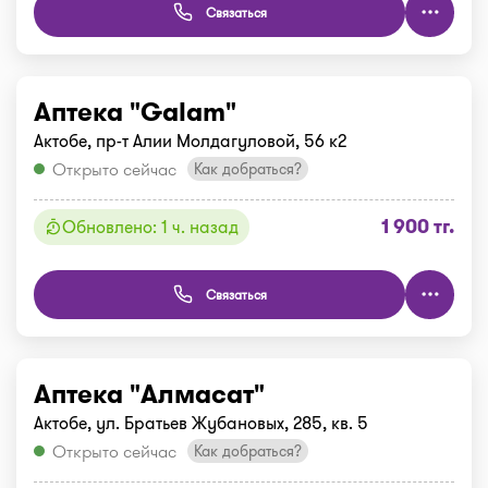
Связаться
Аптека "Galam"
Актобе, пр-т Алии Молдагуловой, 56 к2
Открыто сейчас
Как добраться?
1 900 тг.
Обновлено: 1 ч. назад
Связаться
Аптека "Алмасат"
Актобе, ул. Братьев Жубановых, 285, кв. 5
Открыто сейчас
Как добраться?