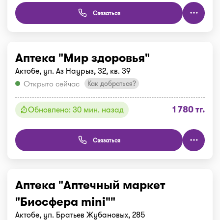
Связаться
Аптека "Мир здоровья"
Актобе, ул. Аз Наурыз, 32, кв. 39
Открыто сейчас
Как добраться?
1 780 тг.
Обновлено: 30 мин. назад
Связаться
Аптека "Аптечный маркет
"Биосфера mini""
Актобе, ул. Братьев Жубановых, 285