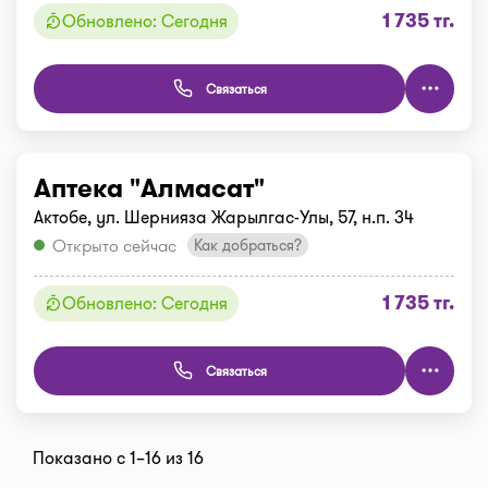
1 735 тг.
Обновлено: Сегодня
Связаться
Аптека "Алмасат"
Актобе, ул. Шернияза Жарылгас-Улы, 57, н.п. 34
Открыто сейчас
Как добраться?
1 735 тг.
Обновлено: Сегодня
Связаться
Показано с 1–16 из 16