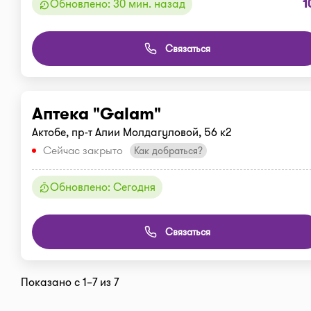
1
Обновлено: 30 мин. назад
Связаться
Аптека "Galam"
Актобе, пр-т Алии Молдагуловой, 56 к2
Сейчас закрыто
Как добраться?
Обновлено: Сегодня
Связаться
Показано с 1–7 из 7