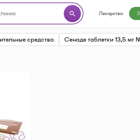
Лекарства
З
search
ительные средства
Сенаде таблетки 13,5 мг 