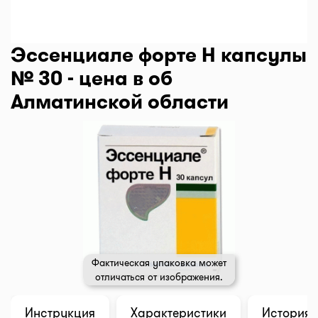
Эссенциале форте Н капсулы
№ 30 - цена в об
Алматинской области
Фактическая упаковка может
отличаться от изображения.
Инструкция
Характеристики
История 