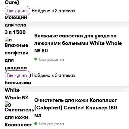
Где купить
Найдено в 2 аптеках
Влажные салфетки для ухода за
лежачими больными White Whale
№ 80
Без рецепта
Где купить
Найдено в 2 аптеках
Очиститель для кожи Колопласт
(Coloplast) Comfeel Клинзер 180
мл
Без рецепта