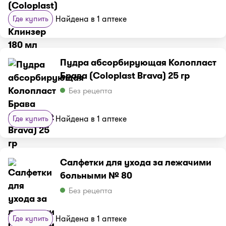
Где купить
Найдена в 1 аптеке
Пудра абсорбирующая Колопласт
Брава (Coloplast Brava) 25 гр
Без рецепта
Где купить
Найдена в 1 аптеке
Салфетки для ухода за лежачими
больными № 80
Без рецепта
Где купить
Найдена в 1 аптеке