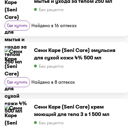
мытья и ухода за телом 250 мл
Без рецепта
Где купить
Найдено в 16 аптеках
Сени Каре (Seni Care) эмульсия
для сухой кожи 4% 500 мл
Без рецепта
Где купить
Найдено в 8 аптеках
Сени Каре (Seni Care) крем
моющий для тела 3 в 1 500 мл
Без рецепта