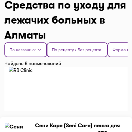
Средства по уходу для
лежачих больных в
Алматы
По названию:
По рецепту / Без рецепта:
Форма вы
Найдено 8 наименований
Сени Каре (Seni Care) пенка для