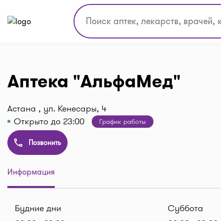
Аптека "АльфаМед"
Астана , ул. Кенесары, 4
Открыто до 23:00
График работы
Позвонить
Информация
Будние дни
Суббота