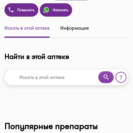
Позвонить
Написать
Искать в этой аптеке
Информация
Найти в этой аптеке
search
?
Популярные препараты