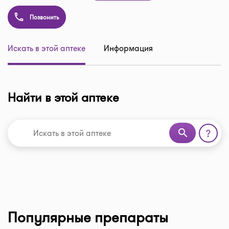
Позвонить
Искать в этой аптеке
Информация
Найти в этой аптеке
search
?
Популярные препараты