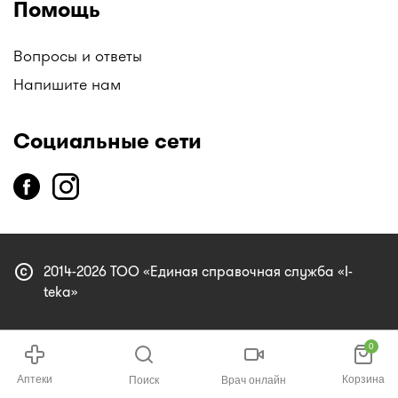
Помощь
Вопросы и ответы
Напишите нам
Социальные сети
copyright
2014-2026 ТОО «Единая справочная служба «I-
teka»
0
Аптеки
Корзина
Поиск
Врач онлайн