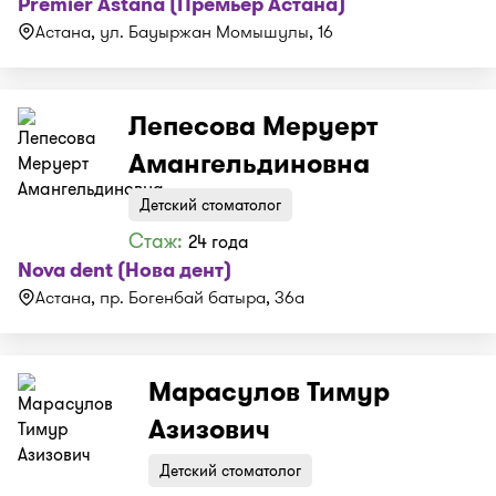
Premier Astana (Премьер Астана)
Астана, ул. Бауыржан Момышулы, 16
Лепесова Меруерт
Амангельдиновна
Детский стоматолог
Стаж:
24 года
Nova dent (Нова дент)
Астана, пр. Богенбай батыра, 36а
Марасулов Тимур
Азизович
Детский стоматолог