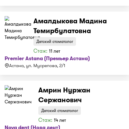
Амалдыкова Мадина
Темирбулатовна
Детский стоматолог
Стаж:
11 лет
Premier Astana (Премьер Астана)
Астана, ул. Мусрепова, 2/1
Амрин Нуржан
Сержанович
Детский стоматолог
Стаж:
14 лет
Nova dent (Нова дент)