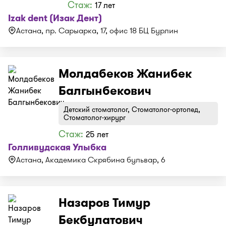
Стаж:
17 лет
Izak dent (Изак Дент)
Астана, пр. Сарыарка, 17, офис 18 БЦ Бурлин
Молдабеков Жанибек
Балгынбекович
Детский стоматолог, Стоматолог-ортопед,
Стоматолог-хирург
Стаж:
25 лет
Голливудская Улыбка
Астана, Академика Скрябина бульвар, 6
Назаров Тимур
Бекбулатович