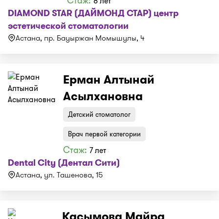
Стаж:
8 лет
DIAMOND STAR (ДАЙМОНД СТАР) центр
эстетической стоматологии
Астана, пр. Бауыржан Момышулы, 4
Ерман Алтынай
Асылхановна
Детский стоматолог
Врач первой категории
Стаж:
7 лет
Dental City (Дентал Сити)
Астана, ул. Ташенова, 15
Касымова Майра