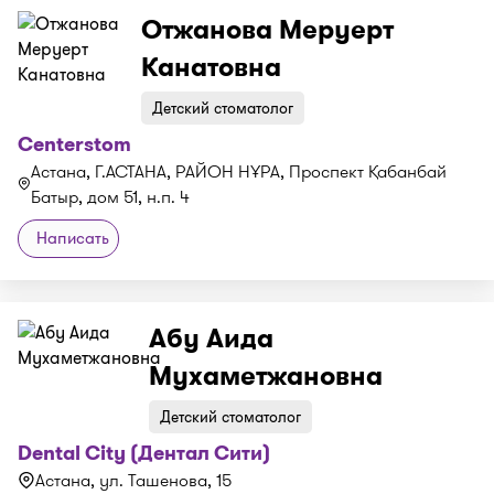
Отжанова Меруерт
Канатовна
Детский стоматолог
Centerstom
Астана, Г.АСТАНА, РАЙОН НҰРА, Проспект Қабанбай
Батыр, дом 51, н.п. 4
Написать
Абу Аида
Мухаметжановна
Детский стоматолог
Dental City (Дентал Сити)
Астана, ул. Ташенова, 15