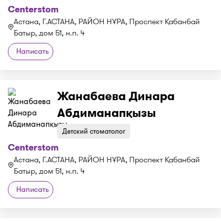
Centerstom
Астана, Г.АСТАНА, РАЙОН НҰРА, Проспект Қабанбай
Батыр, дом 51, н.п. 4
Написать
Жанабаева Динара
Абдиманапқызы
Детский стоматолог
Centerstom
Астана, Г.АСТАНА, РАЙОН НҰРА, Проспект Қабанбай
Батыр, дом 51, н.п. 4
Написать