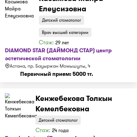
Елеусизовна
Детский стоматолог
Врач высшей категории
Стаж:
29 лет
DIAMOND STAR (ДАЙМОНД СТАР) центр
эстетической стоматологии
Астана, пр. Бауыржан Момышулы, 4
Первичный прием: 5000 тг.
Кенжебекова Толкын
Кемелбековна
Детский стоматолог
Стаж:
24 года