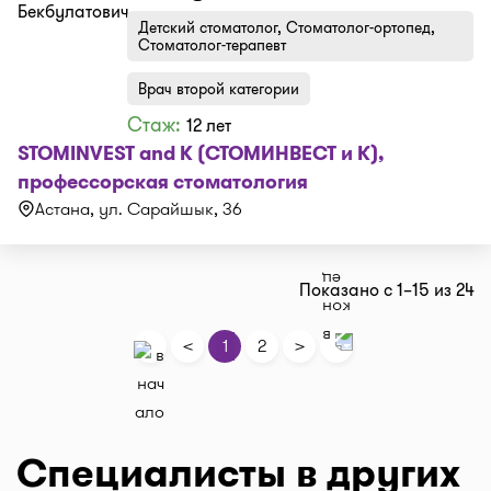
Детский стоматолог, Стоматолог-ортопед,
Стоматолог-терапевт
Врач второй категории
Стаж:
12 лет
STOMINVEST and K (СТОМИНВЕСТ и К),
профессорская стоматология
Астана, ул. Сарайшык, 36
Показано с 1–15 из 24
<
>
1
2
Специалисты в других