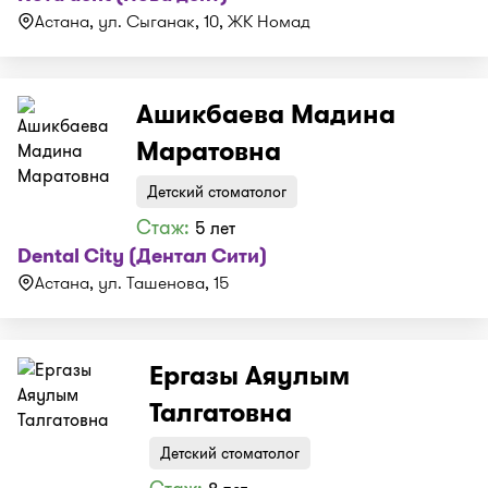
Астана, ул. Сыганак, 10, ЖК Номад
Ашикбаева Мадина
Маратовна
Детский стоматолог
Стаж:
5 лет
Dental City (Дентал Сити)
Астана, ул. Ташенова, 15
Ергазы Аяулым
Талгатовна
Детский стоматолог