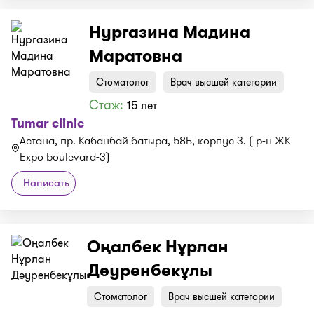
Нургазина Мадина
Маратовна
Стоматолог
Врач высшей категории
Стаж:
15 лет
Tumar clinic
Астана, пр. Кабанбай батыра, 58Б, корпус 3. ( р-н ЖК
Expo boulevard-3)
Написать
Оңалбек Нұрлан
Дәуренбекұлы
Стоматолог
Врач высшей категории