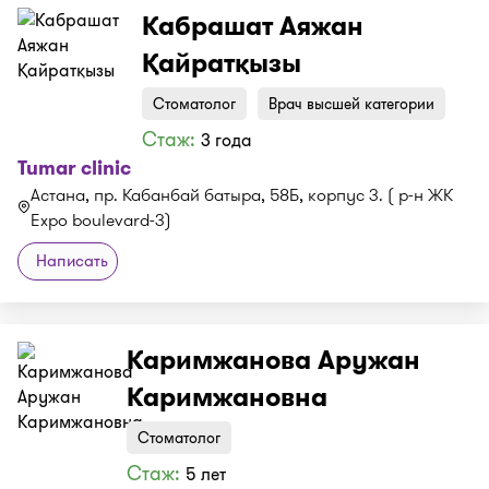
Кабрашат Аяжан
Қайратқызы
Стоматолог
Врач высшей категории
Стаж:
3 года
Tumar clinic
Астана, пр. Кабанбай батыра, 58Б, корпус 3. ( р-н ЖК
Expo boulevard-3)
Написать
Каримжанова Аружан
Каримжановна
Стоматолог
Стаж:
5 лет