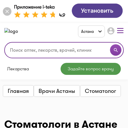
account_circle
Астана
search
Лекарства
Задайте вопрос врачу
Главная
Врачи Астаны
Стоматолог
Стоматологи в Астане