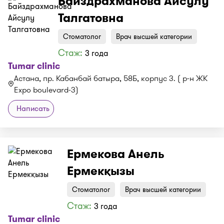
Байздрахманова Айсулу
Талгатовна
Стоматолог
Врач высшей категории
Стаж:
3 года
Tumar clinic
Астана, пр. Кабанбай батыра, 58Б, корпус 3. ( р-н ЖК
Expo boulevard-3)
Написать
Ермекова Анель
Ермекқызы
Стоматолог
Врач высшей категории
Стаж:
3 года
Tumar clinic