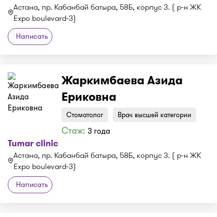
Астана, пр. Кабанбай батыра, 58Б, корпус 3. ( р-н ЖК
Expo boulevard-3)
Написать
Жаркимбаева Азида
Ериковна
Стоматолог
Врач высшей категории
Стаж:
3 года
Tumar clinic
Астана, пр. Кабанбай батыра, 58Б, корпус 3. ( р-н ЖК
Expo boulevard-3)
Написать