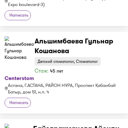
Expo boulevard-3)
Написать
Альшимбаева Гульнар
Кошанова
Детский стоматолог, Стоматолог
Стаж:
45 лет
Centerstom
Астана, Г.АСТАНА, РАЙОН НҰРА, Проспект Қабанбай
Батыр, дом 51, н.п. 4
Написать