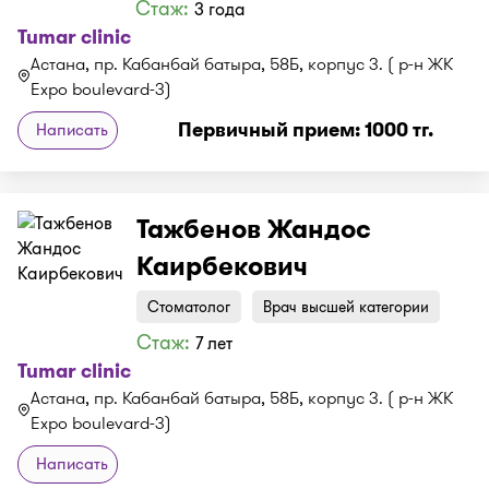
Стаж:
3 года
Tumar clinic
Астана, пр. Кабанбай батыра, 58Б, корпус 3. ( р-н ЖК
Expo boulevard-3)
Первичный прием: 1000 тг.
Написать
Тажбенов Жандос
Каирбекович
Стоматолог
Врач высшей категории
Стаж:
7 лет
Tumar clinic
Астана, пр. Кабанбай батыра, 58Б, корпус 3. ( р-н ЖК
Expo boulevard-3)
Написать