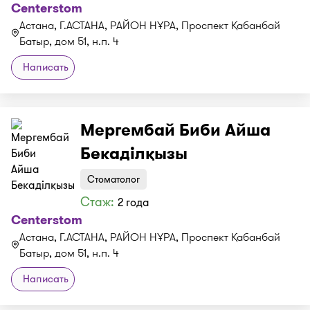
Centerstom
Астана, Г.АСТАНА, РАЙОН НҰРА, Проспект Қабанбай
Батыр, дом 51, н.п. 4
Написать
Мергембай Биби Айша
Бекаділқызы
Стоматолог
Стаж:
2 года
Centerstom
Астана, Г.АСТАНА, РАЙОН НҰРА, Проспект Қабанбай
Батыр, дом 51, н.п. 4
Написать