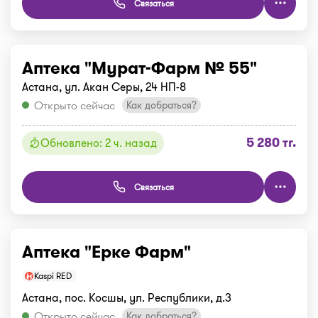
Связаться
Аптека "Мурат-Фарм № 55"
Астана, ул. Акан Серы, 24 НП-8
Открыто сейчас
Как добраться?
5 280 тг.
Обновлено: 2 ч. назад
Связаться
Аптека "Ерке Фарм"
Kaspi RED
Астана, пос. Косшы, ул. Республики, д.3
Открыто сейчас
Как добраться?