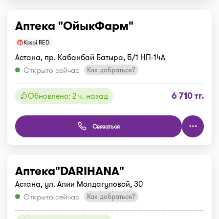
Аптека "ОйыкФарм"
Kaspi RED
Астана, пр. Кабанбай Батыра, 5/1 НП-14А
Открыто сейчас
Как добраться?
6 710 тг.
Обновлено: 2 ч. назад
Связаться
Аптека"DARIHANA"
Астана, ул. Алии Молдагуловой, 30
Открыто сейчас
Как добраться?