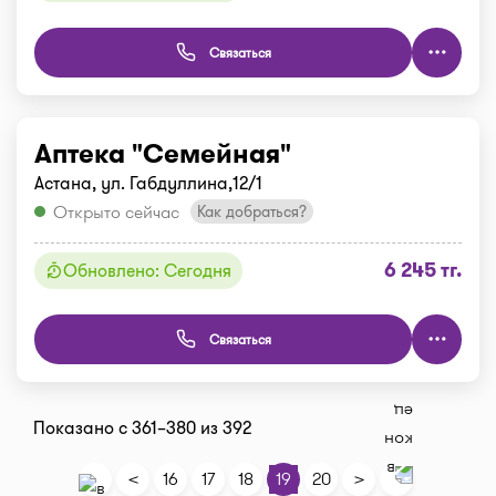
Связаться
Аптека "Семейная"
Астана, ул. Габдуллина,12/1
Открыто сейчас
Как добраться?
6 245 тг.
Обновлено: Сегодня
Связаться
Показано с 361–380 из 392
<
>
16
17
18
19
20