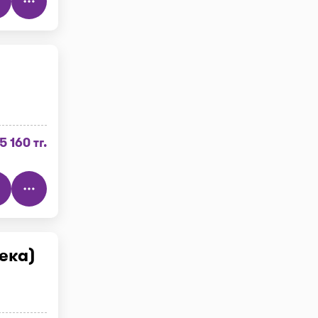
5 160 тг.
ека)