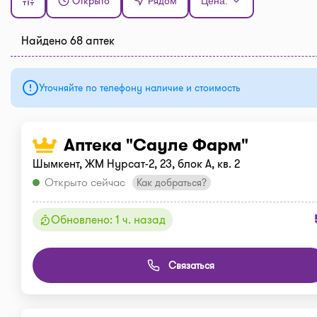
Открыто
Рядом
Цена:
Найдено 68 аптек
Уточняйте по телефону наличие и стоимость
Аптека "Сауле Фарм"
Шымкент, ЖМ Нурсат-2, 23, блок А, кв. 2
Открыто сейчас
Как добраться?
Обновлено: 1 ч. назад
Связаться