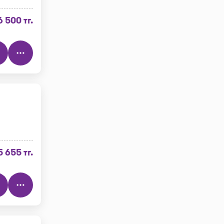
6 500 тг.
5 655 тг.