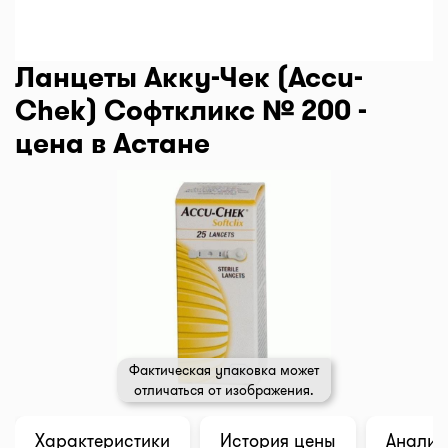
Ланцеты Акку-Чек (Accu-
Chek) Софткликс № 200 -
цена в Астане
Фактическая упаковка может
отличаться от изображения.
Характеристики
История цены
Анализ