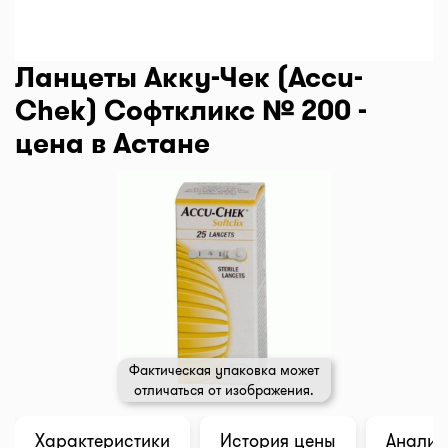
Ланцеты Акку-Чек (Accu-
Chek) Софткликс № 200 -
цена в Астане
Фактическая упаковка может
отличаться от изображения.
Характеристики
История цены
Анализ