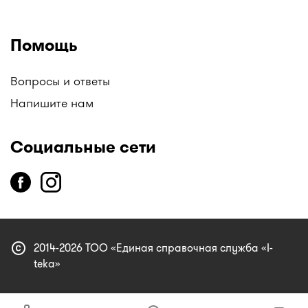
Помощь
Вопросы и ответы
Напишите нам
Социальные сети
copyright
2014-2026 ТОО «Единая справочная служба «I-
teka»