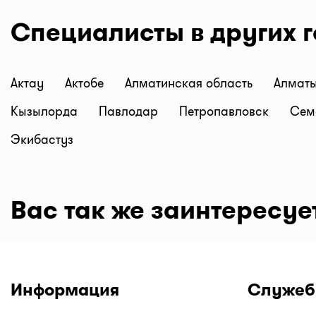
Специалисты в других 
Актау
Актобе
Алматинская область
Алмат
Кызылорда
Павлодар
Петропавловск
Сем
Экибастуз
Вас так же заинтересуе
Информация
Служеб