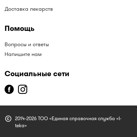
Доставка лекарств
Помощь
Вопросы и ответы
Напишите нам
Социальные сети
copyright
2014-2026 ТОО «Единая справочная служба «I-
teka»