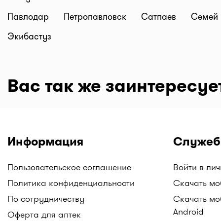
Павлодар
Петропавловск
Сатпаев
Семей
Экибастуз
Вас так же заинтересуе
Информация
Служеб
Пользовательское соглашение
Войти в ли
Политика конфиденциальности
Скачать мо
По сотрудничеству
Скачать мо
Android
Оферта для аптек