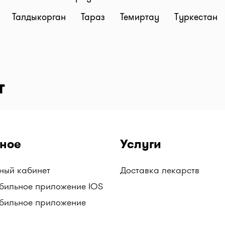
Талдыкорган
Тараз
Темиртау
Туркестан
т
ное
Услуги
чный кабинет
Доставка лекарств
бильное приложение IOS
бильное приложение