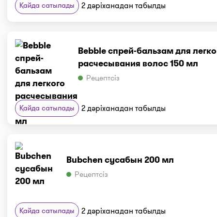
Қайда сатылады
2 дәріханадан табылды
Bebble спрей-бальзам для легко
расчесывания волос 150 мл
Рецептсіз
Қайда сатылады
2 дәріханадан табылды
Bubchen сусабын 200 мл
Рецептсіз
Қайда сатылады
2 дәріханадан табылды