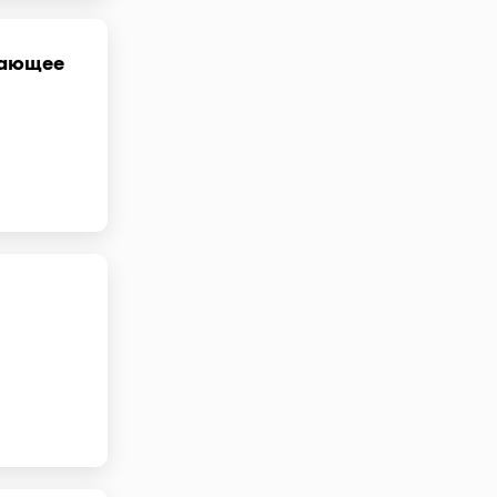
щающее