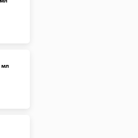
 мл
0 мл