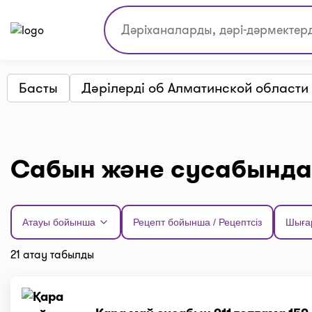
Басты
Дәрілерді об Алматинской области 
Сабын және сусабындар
Атауы бойынша
Рецепт бойынша / Рецептсіз
Шыға
21 атау табылды