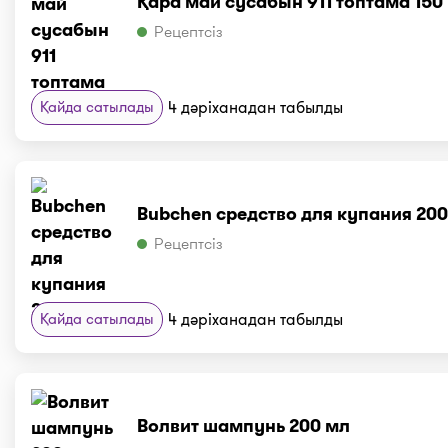
Қара май сусабын 911 топтама 150
Рецептсіз
Қайда сатылады
4 дәріханадан табылды
Bubchen средство для купания 20
Рецептсіз
Қайда сатылады
4 дәріханадан табылды
Волвит шампунь 200 мл