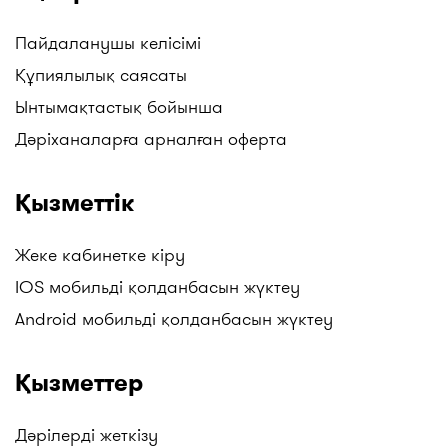
Пайдаланушы келісімі
Құпиялылық саясаты
Ынтымақтастық бойынша
Дәріханаларға арналған оферта
Қызметтік
Жеке кабинетке кіру
IOS мобильді қолданбасын жүктеу
Android мобильді қолданбасын жүктеу
Қызметтер
Дәрілерді жеткізу