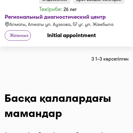
Тәжірибе:
26 лет
Региональный диагностический центр
Алматы, Алматы ул. Ауэзова, 57 уг. ул. Жамбыла
Initial appointment
Жазыңыз
3 1–3 көрсетілген
Басқа қалалардағы
мамандар