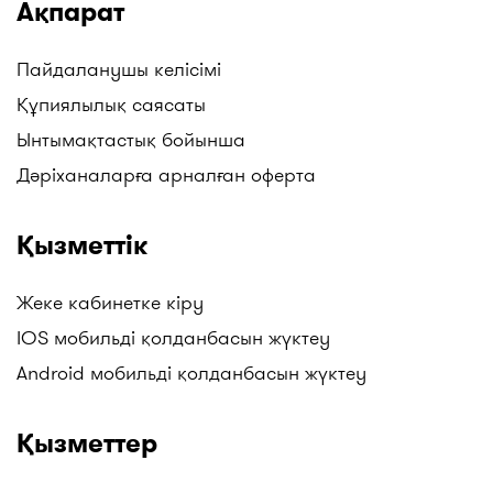
Ақпарат
Пайдаланушы келісімі
Құпиялылық саясаты
Ынтымақтастық бойынша
Дәріханаларға арналған оферта
Қызметтік
Жеке кабинетке кіру
IOS мобильді қолданбасын жүктеу
Android мобильді қолданбасын жүктеу
Қызметтер