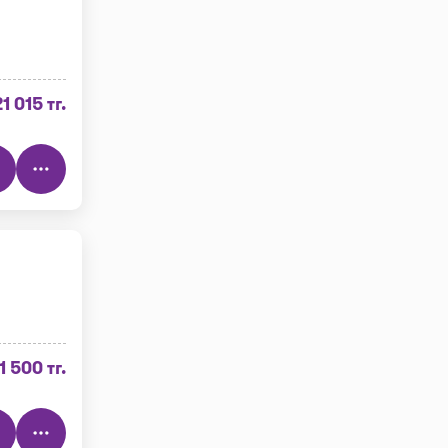
21 015 тг.
1 500 тг.