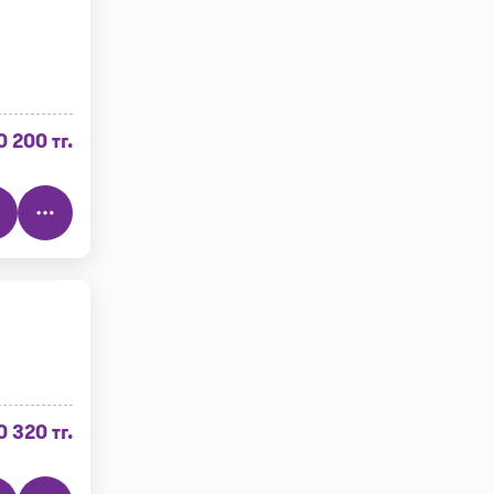
0 200 тг.
0 320 тг.