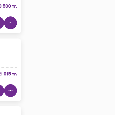
0 500 тг.
21 015 тг.