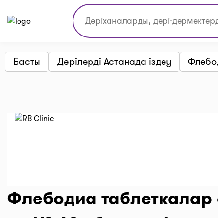
Басты
Дәрілерді Астанада іздеу
Флебо
Флебодиа таблеткалар