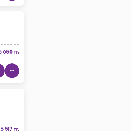
"
5 650 тг.
5 517 тг.