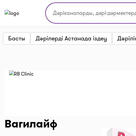
Басты
Дәрілерді Астанада іздеу
Дәрілі
Вагилайф