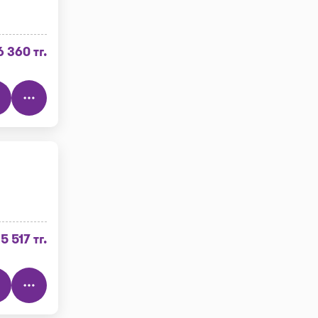
6 360 тг.
5 517 тг.