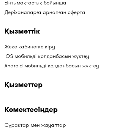
Ынтымақтастық бойынша
Дәріханаларға арналған оферта
Қызметтік
Жеке кабинетке кіру
IOS мобильді қолданбасын жүктеу
Android мобильді қолданбасын жүктеу
Қызметтер
Көмектесіңдер
Сұрақтар мен жауаптар