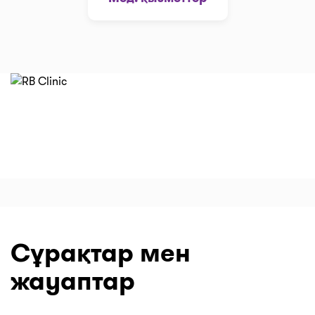
Сұрақтар мен
жауаптар