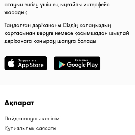
атауын енгізу үшін ең ыңғайлы интерфейс
жасадық
Таңдалған дәріхананы Сіздің қалаңыздың
картасынан көруге немесе қосымшадан шықпай
дәріханаға қоңырау шалуға болады
Ақпарат
Пайдаланушы келісімі
Құпиялылық саясаты